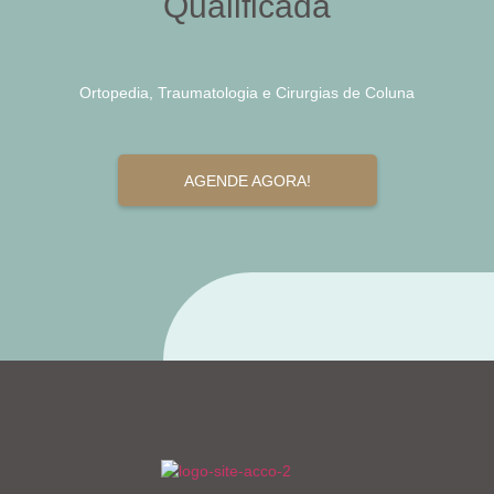
Qualificada
Ortopedia, Traumatologia e Cirurgias de Coluna
AGENDE AGORA!