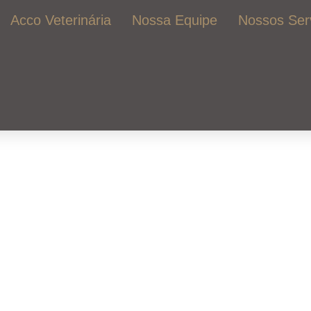
Acco Veterinária
Nossa Equipe
Nossos Ser