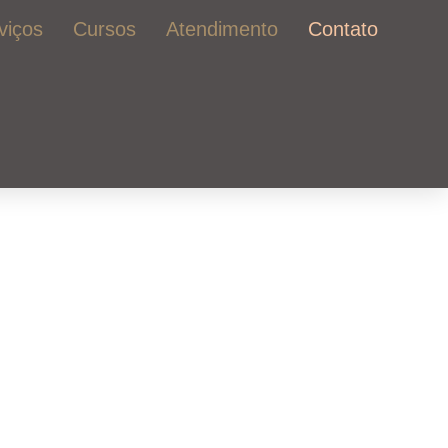
viços
Cursos
Atendimento
Contato