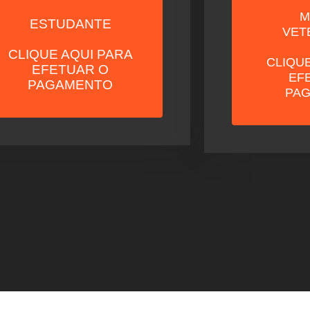
M
ESTUDANTE
VET
CLIQUE AQUI PARA
CLIQUE
EFETUAR O
EF
PAGAMENTO
PA