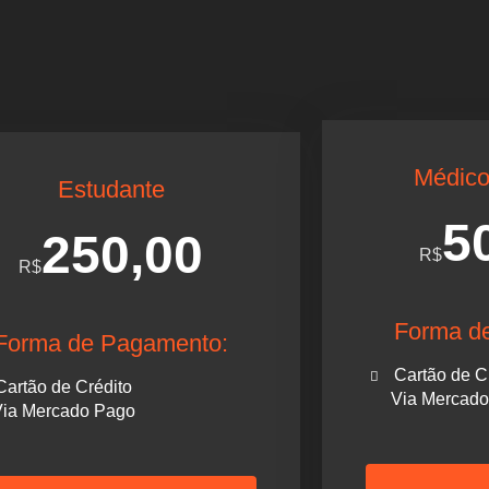
Médico
Estudante
5
250,00
R$
R$
Forma d
Forma de Pagamento:
Cartão de C
Cartão de Crédito
Via Mercad
ia Mercado Pago