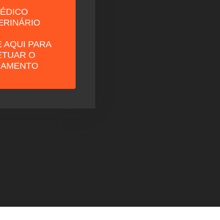
ÉDICO
ERINÁRIO
 AQUI PARA
ETUAR O
GAMENTO