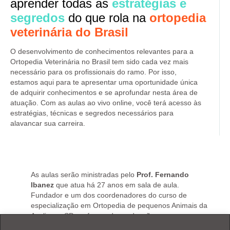
aprender todas as
estratégias e
segredos
do que rola na
ortopedia
veterinária do Brasil
O desenvolvimento de conhecimentos relevantes para a
Ortopedia Veterinária no Brasil tem sido cada vez mais
necessário para os profissionais do ramo. Por isso,
estamos aqui para te apresentar uma oportunidade única
de adquirir conhecimentos e se aprofundar nesta área de
atuação. Com as aulas ao vivo online, você terá acesso às
estratégias, técnicas e segredos necessários para
alavancar sua carreira.
As aulas serão ministradas pelo
Prof. Fernando
Ibanez
que atua há 27 anos em sala de aula.
Fundador e um dos coordenadores do curso de
especialização em Ortopedia de pequenos Animais da
Anclivepa SP, professor da graduação na mesma
escola e coordena o ACCO – atendimento clínico